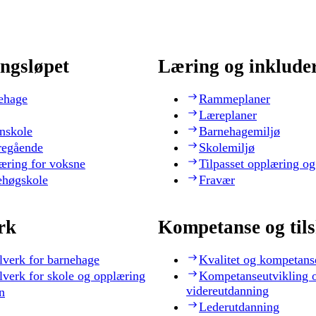
ngsløpet
Læring og inklude
ehage
Rammeplaner
Læreplaner
nskole
Barnehagemiljø
regående
Skolemiljø
æring for voksne
Tilpasset opplæring og
ehøgskole
Fravær
rk
Kompetanse og til
lverk for barnehage
Kvalitet og kompetans
lverk for skole og opplæring
Kompetanseutvikling 
videreutdanning
n
Lederutdanning