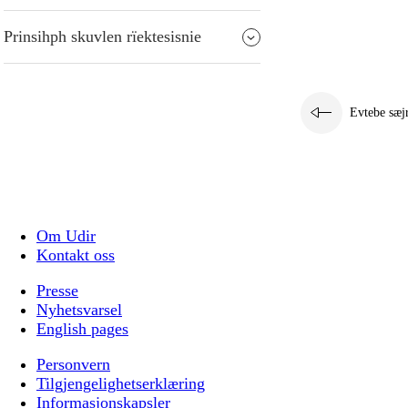
Prinsihph skuvlen rïektesisnie
Evtebe sæj
Om Udir
Kontakt oss
Presse
Nyhetsvarsel
English pages
Personvern
Tilgjengelighetserklæring
Informasjonskapsler