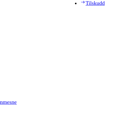
Tilskudd
timmesne