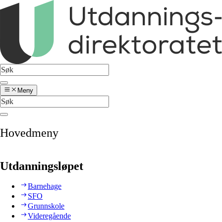
Meny
Hovedmeny
Utdanningsløpet
Barnehage
SFO
Grunnskole
Videregående