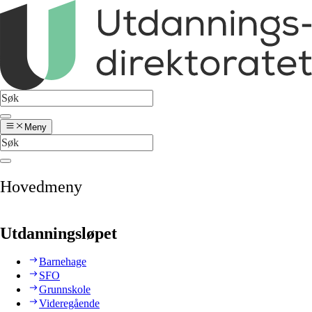
Meny
Hovedmeny
Utdanningsløpet
Barnehage
SFO
Grunnskole
Videregående