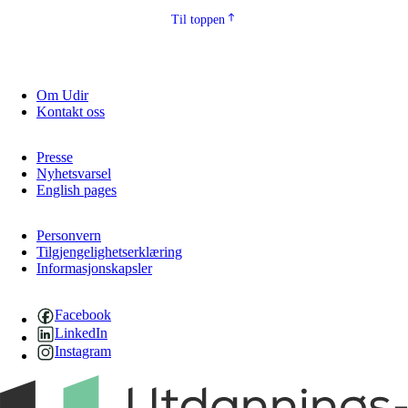
Til toppen
Om Udir
Kontakt oss
Presse
Nyhetsvarsel
English pages
Personvern
Tilgjengelighetserklæring
Informasjonskapsler
Facebook
LinkedIn
Instagram