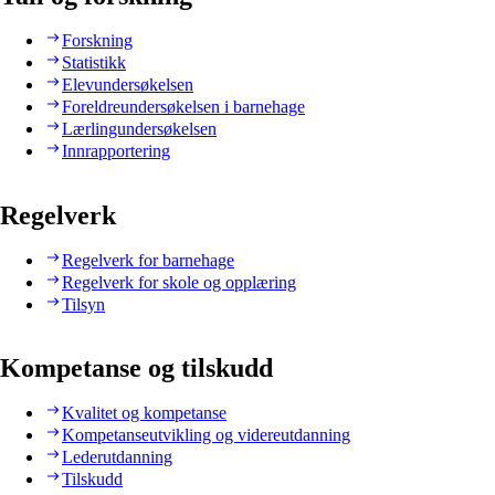
Forskning
Statistikk
Elevundersøkelsen
Foreldreundersøkelsen i barnehage
Lærlingundersøkelsen
Innrapportering
Regelverk
Regelverk for barnehage
Regelverk for skole og opplæring
Tilsyn
Kompetanse og tilskudd
Kvalitet og kompetanse
Kompetanseutvikling og videreutdanning
Lederutdanning
Tilskudd