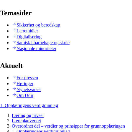
Temasider
Sikkerhet og beredskap
Læremidler
Digitalisering
Samisk i barnehage og skole
Nasjonale minoriteter
Aktuelt
For pressen
Høringer
Nyhetsvarsel
Om Udir
1. Opplæringens verdigrunnlag
Læring og trivsel
Læreplanverket
Overordnet del – verdier og prinsipper for grunnopplæringen
1. Opplæringens verdigrunnlag