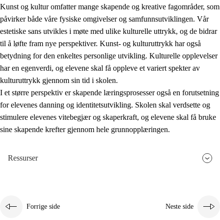
Kunst og kultur omfatter mange skapende og kreative fagområder, som
påvirker både våre fysiske omgivelser og samfunnsutviklingen. Vår
estetiske sans utvikles i møte med ulike kulturelle uttrykk, og de bidrar
til å løfte fram nye perspektiver. Kunst- og kulturuttrykk har også
betydning for den enkeltes personlige utvikling. Kulturelle opplevelser
har en egenverdi, og elevene skal få oppleve et variert spekter av
kulturuttrykk gjennom sin tid i skolen.
I et større perspektiv er skapende læringsprosesser også en forutsetning
for elevenes danning og identitetsutvikling. Skolen skal verdsette og
stimulere elevenes vitebegjær og skaperkraft, og elevene skal få bruke
sine skapende krefter gjennom hele grunnopplæringen.
Ressurser
Forrige side
Neste side