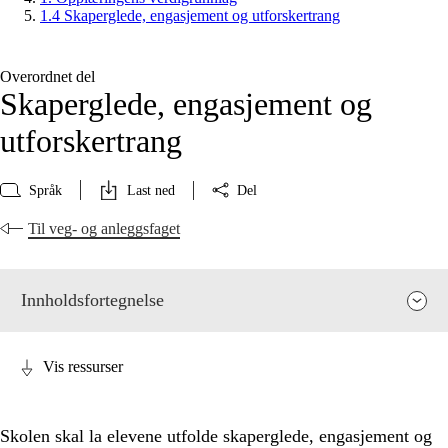
1.4 Skaperglede, engasjement og utforskertrang
Overordnet del
Skaperglede, engasjement og
utforskertrang
Språk
Last ned
Del
Til veg- og anleggsfaget
Innholdsfortegnelse
Vis ressurser
Skolen skal la elevene utfolde skaperglede, engasjement og