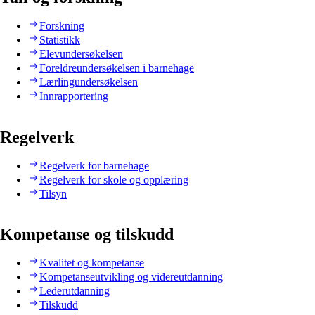
Forskning
Statistikk
Elevundersøkelsen
Foreldreundersøkelsen i barnehage
Lærlingundersøkelsen
Innrapportering
Regelverk
Regelverk for barnehage
Regelverk for skole og opplæring
Tilsyn
Kompetanse og tilskudd
Kvalitet og kompetanse
Kompetanseutvikling og videreutdanning
Lederutdanning
Tilskudd