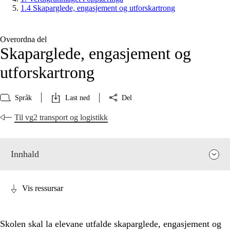
1.4 Skaparglede, engasjement og utforskartrong
Overordna del
Skaparglede, engasjement og
utforskartrong
Språk
Last ned
Del
Til vg2 transport og logistikk
Innhald
Vis ressursar
Skolen skal la elevane utfalde skaparglede, engasjement og