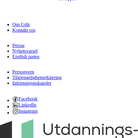
Om Udir
Kontakt oss
Presse
Nyhetsvarsel
English pages
Personvern
Tilgjengelighetserklæring
Informasjonskapsler
Facebook
LinkedIn
Instagram