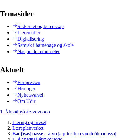
Temasider
Sikkerhet og beredskap
Læremidler
Digitalisering
Samisk i barnehage og skole
Nasjonale minoriteter
Aktuelt
For pressen
Høringer
Nyhetsvarsel
Om Udir
1. Åhpadusá árvvovuodo
Læring og trivsel
Læreplanverket
Badjásasj oasse – árvo ja prinsihpa vuodoåhpadussaj
1. Åhpadusá árvvovuodo