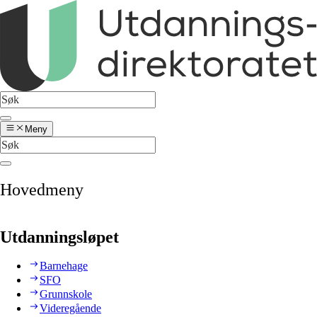
Meny
Hovedmeny
Utdanningsløpet
Barnehage
SFO
Grunnskole
Videregående