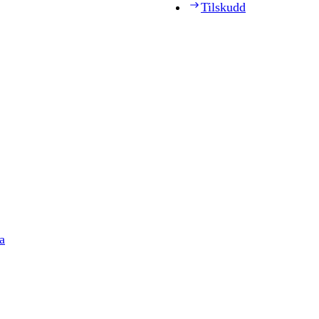
Tilskudd
a