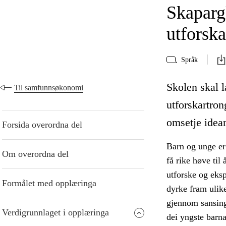
Skaparg
utforska
Språk
Skolen skal 
Til samfunnsøkonomi
utforskartron
omsetje idear
Forsida overordna del
Barn og unge er
Om overordna del
få rike høve til
utforske og eksp
Formålet med opplæringa
dyrke fram ulike
gjennom sansing 
Verdigrunnlaget i opplæringa
dei yngste barna