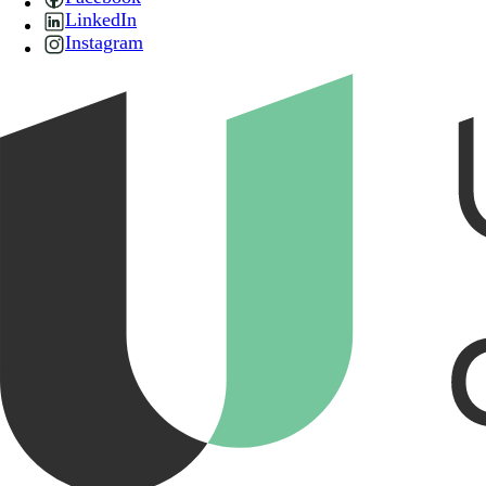
LinkedIn
Instagram