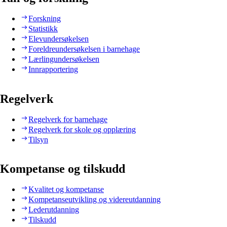
Forskning
Statistikk
Elevundersøkelsen
Foreldreundersøkelsen i barnehage
Lærlingundersøkelsen
Innrapportering
Regelverk
Regelverk for barnehage
Regelverk for skole og opplæring
Tilsyn
Kompetanse og tilskudd
Kvalitet og kompetanse
Kompetanseutvikling og videreutdanning
Lederutdanning
Tilskudd