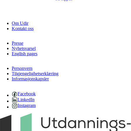
Om Udir
Kontakt oss
Presse
Nyhetsvarsel
English pages
Personvern
Tilgjengelighetserklæring
Informasjonskapsler
Facebook
LinkedIn
Instagram