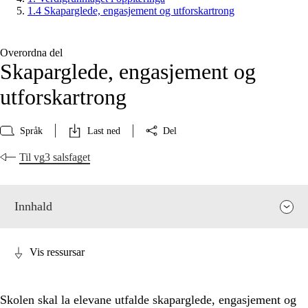
1.4 Skaparglede, engasjement og utforskartrong
Overordna del
Skaparglede, engasjement og
utforskartrong
Språk
Last ned
Del
Til vg3 salsfaget
Innhald
Vis ressursar
Skolen skal la elevane utfalde skaparglede, engasjement og