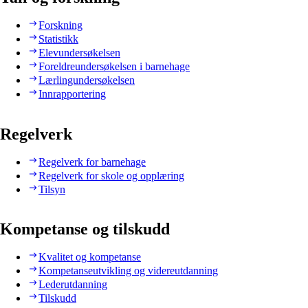
Forskning
Statistikk
Elevundersøkelsen
Foreldreundersøkelsen i barnehage
Lærlingundersøkelsen
Innrapportering
Regelverk
Regelverk for barnehage
Regelverk for skole og opplæring
Tilsyn
Kompetanse og tilskudd
Kvalitet og kompetanse
Kompetanseutvikling og videreutdanning
Lederutdanning
Tilskudd