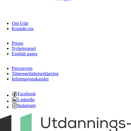
Om Udir
Kontakt oss
Presse
Nyhetsvarsel
English pages
Personvern
Tilgjengelighetserklæring
Informasjonskapsler
Facebook
LinkedIn
Instagram