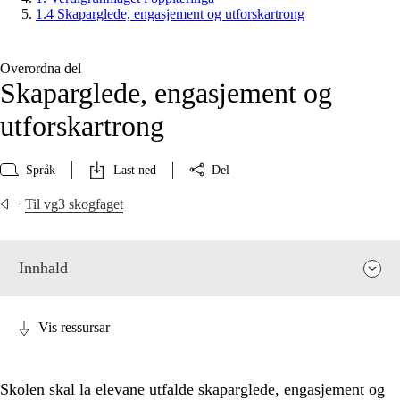
1.4 Skaparglede, engasjement og utforskartrong
Overordna del
Skaparglede, engasjement og
utforskartrong
Språk
Last ned
Del
Til vg3 skogfaget
Innhald
Vis ressursar
Skolen skal la elevane utfalde skaparglede, engasjement og