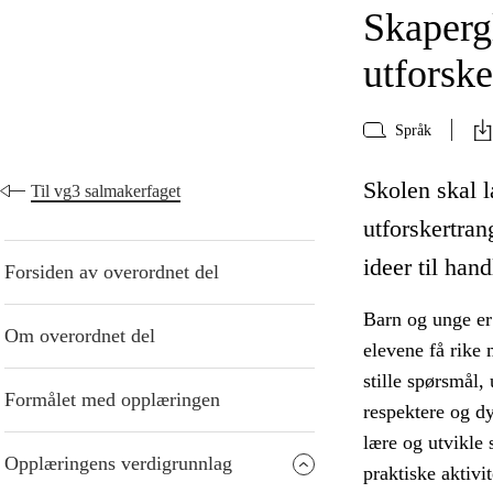
Skaperg
utforske
Språk
Skolen skal 
Til vg3 salmakerfaget
utforskertran
ideer til hand
Forsiden av overordnet del
Barn og unge er
Om overordnet del
elevene få rike 
stille spørsmål,
Formålet med opplæringen
respektere og dy
lære og utvikle
Opplæringens verdigrunnlag
praktiske aktivit