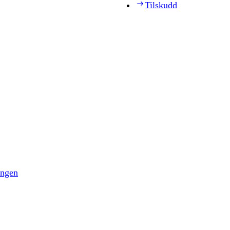
Tilskudd
ingen