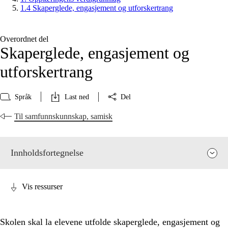
1.4 Skaperglede, engasjement og utforskertrang
Overordnet del
Skaperglede, engasjement og
utforskertrang
Språk
Last ned
Del
Til samfunnskunnskap, samisk
Innholdsfortegnelse
Vis ressurser
Skolen skal la elevene utfolde skaperglede, engasjement og