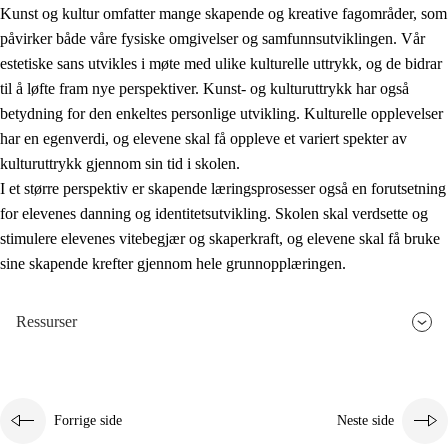
Kunst og kultur omfatter mange skapende og kreative fagområder, som
påvirker både våre fysiske omgivelser og samfunnsutviklingen. Vår
estetiske sans utvikles i møte med ulike kulturelle uttrykk, og de bidrar
til å løfte fram nye perspektiver. Kunst- og kulturuttrykk har også
betydning for den enkeltes personlige utvikling. Kulturelle opplevelser
har en egenverdi, og elevene skal få oppleve et variert spekter av
kulturuttrykk gjennom sin tid i skolen.
I et større perspektiv er skapende læringsprosesser også en forutsetning
for elevenes danning og identitetsutvikling. Skolen skal verdsette og
stimulere elevenes vitebegjær og skaperkraft, og elevene skal få bruke
sine skapende krefter gjennom hele grunnopplæringen.
Ressurser
Forrige side
Neste side