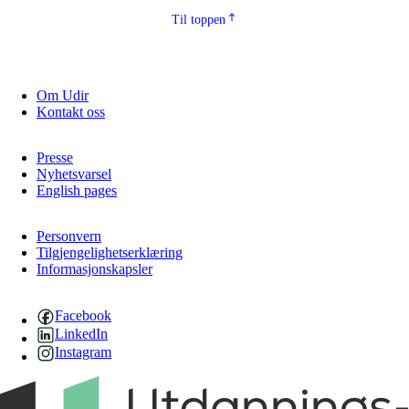
Til toppen
Om Udir
Kontakt oss
Presse
Nyhetsvarsel
English pages
Personvern
Tilgjengelighetserklæring
Informasjonskapsler
Facebook
LinkedIn
Instagram