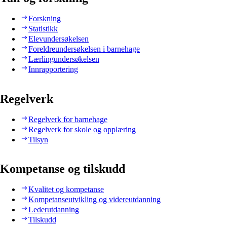
Forskning
Statistikk
Elevundersøkelsen
Foreldreundersøkelsen i barnehage
Lærlingundersøkelsen
Innrapportering
Regelverk
Regelverk for barnehage
Regelverk for skole og opplæring
Tilsyn
Kompetanse og tilskudd
Kvalitet og kompetanse
Kompetanseutvikling og videreutdanning
Lederutdanning
Tilskudd