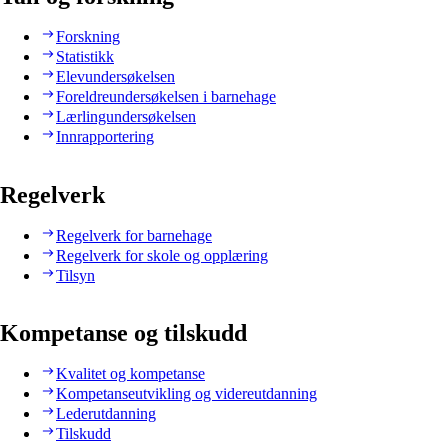
Forskning
Statistikk
Elevundersøkelsen
Foreldreundersøkelsen i barnehage
Lærlingundersøkelsen
Innrapportering
Regelverk
Regelverk for barnehage
Regelverk for skole og opplæring
Tilsyn
Kompetanse og tilskudd
Kvalitet og kompetanse
Kompetanseutvikling og videreutdanning
Lederutdanning
Tilskudd