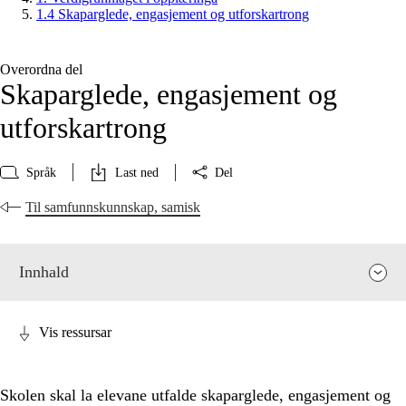
1.4 Skaparglede, engasjement og utforskartrong
Overordna del
Skaparglede, engasjement og
utforskartrong
Språk
Last ned
Del
Til samfunnskunnskap, samisk
Innhald
Vis ressursar
Skolen skal la elevane utfalde skaparglede, engasjement og