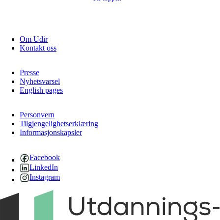
Om Udir
Kontakt oss
Presse
Nyhetsvarsel
English pages
Personvern
Tilgjengelighetserklæring
Informasjonskapsler
Facebook
LinkedIn
Instagram