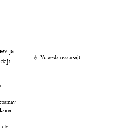
mev ja
Vuoseda ressursajt
dajt
án
ahppamav
ahkama
a le