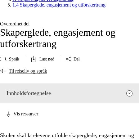
1.4 Skaperglede, engasjement og utforskertrang
Overordnet del
Skaperglede, engasjement og
utforskertrang
Språk
Last ned
Del
Til reiseliv og språk
Innholdsfortegnelse
Vis ressurser
Skolen skal la elevene utfolde skaperglede, engasjement og