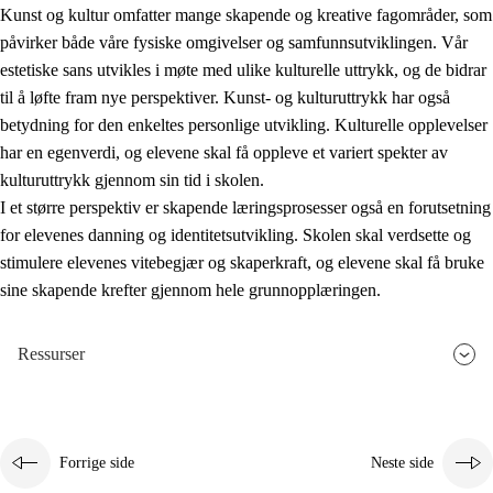
Kunst og kultur omfatter mange skapende og kreative fagområder, som
påvirker både våre fysiske omgivelser og samfunnsutviklingen. Vår
estetiske sans utvikles i møte med ulike kulturelle uttrykk, og de bidrar
til å løfte fram nye perspektiver. Kunst- og kulturuttrykk har også
betydning for den enkeltes personlige utvikling. Kulturelle opplevelser
har en egenverdi, og elevene skal få oppleve et variert spekter av
kulturuttrykk gjennom sin tid i skolen.
I et større perspektiv er skapende læringsprosesser også en forutsetning
for elevenes danning og identitetsutvikling. Skolen skal verdsette og
stimulere elevenes vitebegjær og skaperkraft, og elevene skal få bruke
sine skapende krefter gjennom hele grunnopplæringen.
Ressurser
Forrige side
Neste side