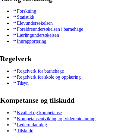
Forskning
Statistikk
Elevundersøkelsen
Foreldreundersøkelsen i barnehage
Lærlingundersøkelsen
Innrapportering
Regelverk
Regelverk for barnehage
Regelverk for skole og opplæring
Tilsyn
Kompetanse og tilskudd
Kvalitet og kompetanse
Kompetanseutvikling og videreutdanning
Lederutdanning
Tilskudd