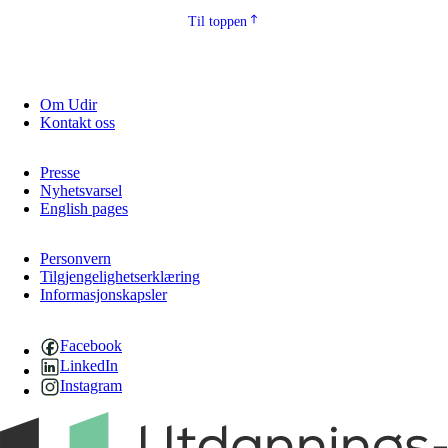
Til toppen
Om Udir
Kontakt oss
Presse
Nyhetsvarsel
English pages
Personvern
Tilgjengelighetserklæring
Informasjonskapsler
Facebook
LinkedIn
Instagram