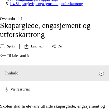
1.4 Skaparglede, engasjement og utforskartrong
Overordna del
Skaparglede, engasjement og
utforskartrong
Språk
Last ned
Del
Til krle samisk
Innhald
Vis ressursar
Skolen skal la elevane utfalde skaparglede, engasjement og