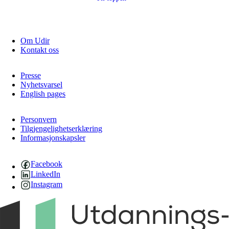
Om Udir
Kontakt oss
Presse
Nyhetsvarsel
English pages
Personvern
Tilgjengelighetserklæring
Informasjonskapsler
Facebook
LinkedIn
Instagram