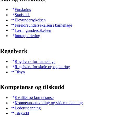
Forskning
Statistikk
Elevundersøkelsen
Foreldreundersøkelsen i barnehage
Lærlingundersøkelsen
Innrapportering
Regelverk
Regelverk for barnehage
Regelverk for skole og opplæring
Tilsyn
Kompetanse og tilskudd
Kvalitet og kompetanse
Kompetanseutvikling og videreutdanning
Lederutdanning
Tilskudd