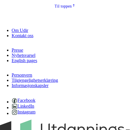
Til toppen
Om Udir
Kontakt oss
Presse
Nyhetsvarsel
English pages
Personvern
Tilgjengelighetserklæring
Informasjonskapsler
Facebook
LinkedIn
Instagram