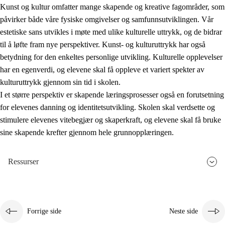
Kunst og kultur omfatter mange skapende og kreative fagområder, som
påvirker både våre fysiske omgivelser og samfunnsutviklingen. Vår
estetiske sans utvikles i møte med ulike kulturelle uttrykk, og de bidrar
til å løfte fram nye perspektiver. Kunst- og kulturuttrykk har også
betydning for den enkeltes personlige utvikling. Kulturelle opplevelser
har en egenverdi, og elevene skal få oppleve et variert spekter av
kulturuttrykk gjennom sin tid i skolen.
I et større perspektiv er skapende læringsprosesser også en forutsetning
for elevenes danning og identitetsutvikling. Skolen skal verdsette og
stimulere elevenes vitebegjær og skaperkraft, og elevene skal få bruke
sine skapende krefter gjennom hele grunnopplæringen.
Ressurser
Forrige side
Neste side