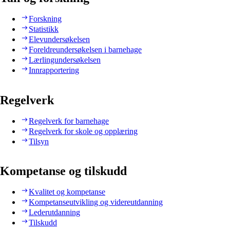
Forskning
Statistikk
Elevundersøkelsen
Foreldreundersøkelsen i barnehage
Lærlingundersøkelsen
Innrapportering
Regelverk
Regelverk for barnehage
Regelverk for skole og opplæring
Tilsyn
Kompetanse og tilskudd
Kvalitet og kompetanse
Kompetanseutvikling og videreutdanning
Lederutdanning
Tilskudd