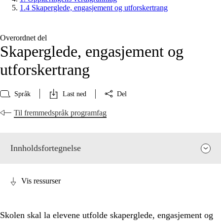
1.4 Skaperglede, engasjement og utforskertrang
Overordnet del
Skaperglede, engasjement og
utforskertrang
Språk
Last ned
Del
Til fremmedspråk programfag
Innholdsfortegnelse
Vis ressurser
Skolen skal la elevene utfolde skaperglede, engasjement og