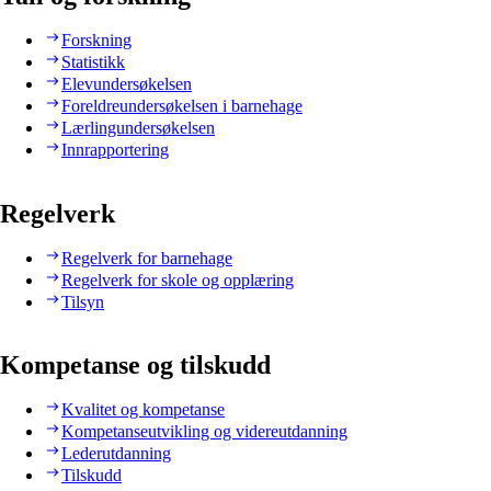
Forskning
Statistikk
Elevundersøkelsen
Foreldreundersøkelsen i barnehage
Lærlingundersøkelsen
Innrapportering
Regelverk
Regelverk for barnehage
Regelverk for skole og opplæring
Tilsyn
Kompetanse og tilskudd
Kvalitet og kompetanse
Kompetanseutvikling og videreutdanning
Lederutdanning
Tilskudd