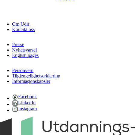
Om Udir
Kontakt oss
Presse
Nyhetsvarsel
English pages
Personvern
Tilgjengelighetserklæring
Informasjonskapsler
Facebook
LinkedIn
Instagram