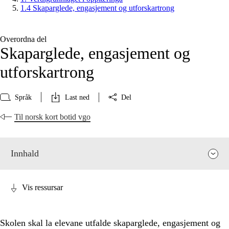
1.4 Skaparglede, engasjement og utforskartrong
Overordna del
Skaparglede, engasjement og
utforskartrong
Språk
Last ned
Del
Til norsk kort botid vgo
Innhald
Vis ressursar
Skolen skal la elevane utfalde skaparglede, engasjement og