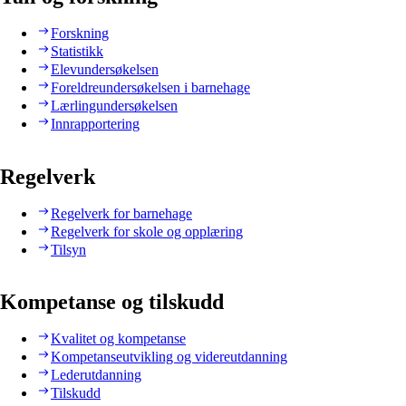
Forskning
Statistikk
Elevundersøkelsen
Foreldreundersøkelsen i barnehage
Lærlingundersøkelsen
Innrapportering
Regelverk
Regelverk for barnehage
Regelverk for skole og opplæring
Tilsyn
Kompetanse og tilskudd
Kvalitet og kompetanse
Kompetanseutvikling og videreutdanning
Lederutdanning
Tilskudd