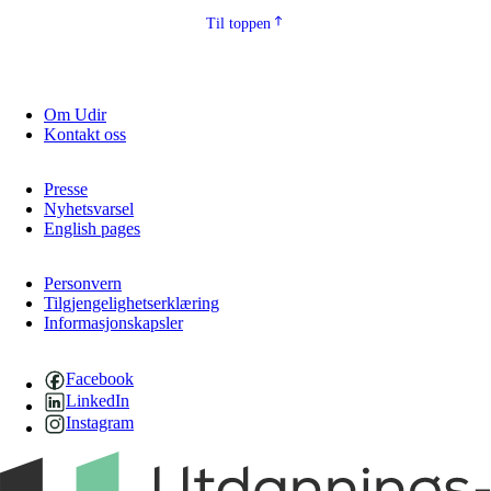
Til toppen
Om Udir
Kontakt oss
Presse
Nyhetsvarsel
English pages
Personvern
Tilgjengelighetserklæring
Informasjonskapsler
Facebook
LinkedIn
Instagram