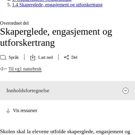
1.4 Skaperglede, engasjement og utforskertrang
Overordnet del
Skaperglede, engasjement og
utforskertrang
Språk
Last ned
Del
Til vg1 naturbruk
Innholdsfortegnelse
Vis ressurser
Skolen skal la elevene utfolde skaperglede, engasjement og