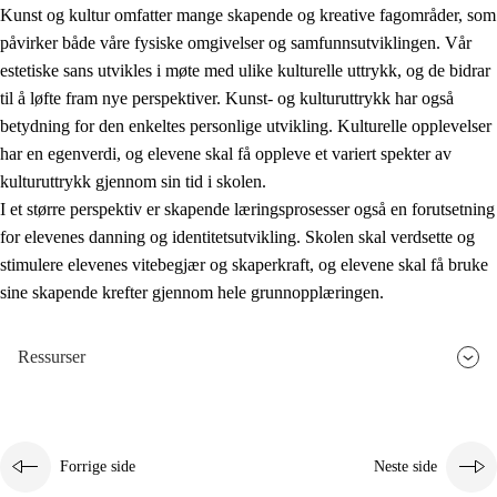
Kunst og kultur omfatter mange skapende og kreative fagområder, som
påvirker både våre fysiske omgivelser og samfunnsutviklingen. Vår
estetiske sans utvikles i møte med ulike kulturelle uttrykk, og de bidrar
til å løfte fram nye perspektiver. Kunst- og kulturuttrykk har også
betydning for den enkeltes personlige utvikling. Kulturelle opplevelser
har en egenverdi, og elevene skal få oppleve et variert spekter av
kulturuttrykk gjennom sin tid i skolen.
I et større perspektiv er skapende læringsprosesser også en forutsetning
for elevenes danning og identitetsutvikling. Skolen skal verdsette og
stimulere elevenes vitebegjær og skaperkraft, og elevene skal få bruke
sine skapende krefter gjennom hele grunnopplæringen.
Ressurser
Forrige side
Neste side