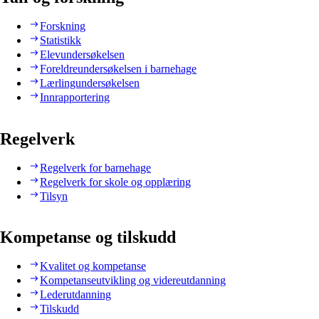
Forskning
Statistikk
Elevundersøkelsen
Foreldreundersøkelsen i barnehage
Lærlingundersøkelsen
Innrapportering
Regelverk
Regelverk for barnehage
Regelverk for skole og opplæring
Tilsyn
Kompetanse og tilskudd
Kvalitet og kompetanse
Kompetanseutvikling og videreutdanning
Lederutdanning
Tilskudd