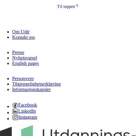
Til toppen
Om Udir
Kontakt oss
Presse
Nyhetsvarsel
English pages
Personvern
Tilgjengelighetserklæring
Informasjonskapsler
Facebook
LinkedIn
Instagram