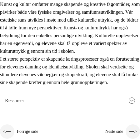
Kunst og kultur omfatter mange skapende og kreative fagområder, som
påvirker både våre fysiske omgivelser og samfunnsutviklingen. Vår
estetiske sans utvikles i møte med ulike kulturelle uttrykk, og de bidrar
til å løfte fram nye perspektiver. Kunst- og kulturuttrykk har også
betydning for den enkeltes personlige utvikling. Kulturelle opplevelser
har en egenverdi, og elevene skal få oppleve et variert spekter av
kulturuttrykk gjennom sin tid i skolen.
I et større perspektiv er skapende læringsprosesser også en forutsetning
for elevenes danning og identitetsutvikling. Skolen skal verdsette og
stimulere elevenes vitebegjær og skaperkraft, og elevene skal få bruke
sine skapende krefter gjennom hele grunnopplæringen.
Ressurser
Forrige side
Neste side