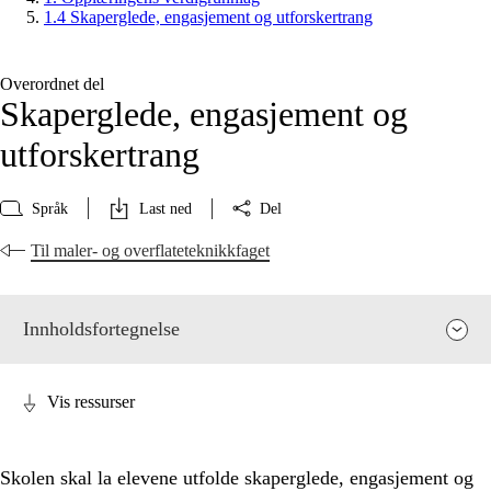
1.4 Skaperglede, engasjement og utforskertrang
Overordnet del
Skaperglede, engasjement og
utforskertrang
Språk
Last ned
Del
Til maler- og overflateteknikkfaget
Innholdsfortegnelse
Vis ressurser
Skolen skal la elevene utfolde skaperglede, engasjement og