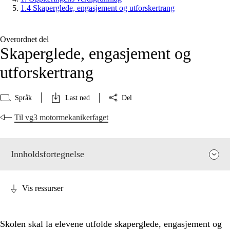
1.4 Skaperglede, engasjement og utforskertrang
Overordnet del
Skaperglede, engasjement og
utforskertrang
Språk
Last ned
Del
Til vg3 motormekanikerfaget
Innholdsfortegnelse
Vis ressurser
Skolen skal la elevene utfolde skaperglede, engasjement og