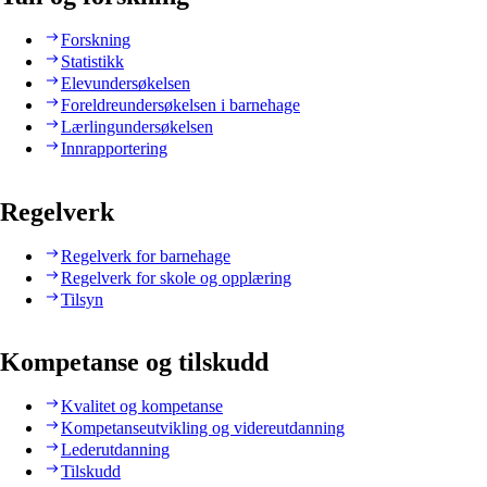
Forskning
Statistikk
Elevundersøkelsen
Foreldreundersøkelsen i barnehage
Lærlingundersøkelsen
Innrapportering
Regelverk
Regelverk for barnehage
Regelverk for skole og opplæring
Tilsyn
Kompetanse og tilskudd
Kvalitet og kompetanse
Kompetanseutvikling og videreutdanning
Lederutdanning
Tilskudd