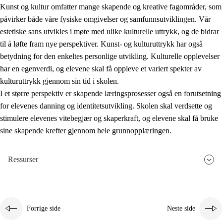
Kunst og kultur omfatter mange skapende og kreative fagområder, som
påvirker både våre fysiske omgivelser og samfunnsutviklingen. Vår
estetiske sans utvikles i møte med ulike kulturelle uttrykk, og de bidrar
til å løfte fram nye perspektiver. Kunst- og kulturuttrykk har også
betydning for den enkeltes personlige utvikling. Kulturelle opplevelser
har en egenverdi, og elevene skal få oppleve et variert spekter av
kulturuttrykk gjennom sin tid i skolen.
I et større perspektiv er skapende læringsprosesser også en forutsetning
for elevenes danning og identitetsutvikling. Skolen skal verdsette og
stimulere elevenes vitebegjær og skaperkraft, og elevene skal få bruke
sine skapende krefter gjennom hele grunnopplæringen.
Ressurser
Forrige side
Neste side