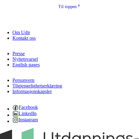
Til toppen
Om Udir
Kontakt oss
Presse
Nyhetsvarsel
English pages
Personvern
Tilgjengelighetserklæring
Informasjonskapsler
Facebook
LinkedIn
Instagram