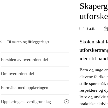
Skaperg
utforske
Språk
Skolen skal 
Til murer- og flisleggerfaget
utforskertran
ideer til hand
Forsiden av overordnet del
Barn og unge er
Om overordnet del
elevene få rike 
stille spørsmål,
Formålet med opplæringen
respektere og dy
lære og utvikle
Opplæringens verdigrunnlag
praktiske aktivit