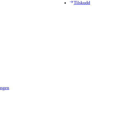
Tilskudd
ingen