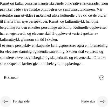
Kunst og kultur omfatter mange skapende og kreative fagområder, som
påvirker både våre fysiske omgivelser og samfunnsutviklingen. Vår
estetiske sans utvikles i møte med ulike kulturelle uttrykk, og de bidrar
til å løfte fram nye perspektiver. Kunst- og kulturuttrykk har også
betydning for den enkeltes personlige utvikling. Kulturelle opplevelser
har en egenverdi, og elevene skal få oppleve et variert spekter av
kulturuttrykk gjennom sin tid i skolen.
I et større perspektiv er skapende læringsprosesser også en forutsetning
for elevenes danning og identitetsutvikling. Skolen skal verdsette og
stimulere elevenes vitebegjær og skaperkraft, og elevene skal få bruke
sine skapende krefter gjennom hele grunnopplæringen.
Ressurser
Forrige side
Neste side