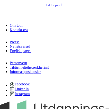
Til toppen
Om Udir
Kontakt oss
Presse
Nyhetsvarsel
English pages
Personvern
Tilgjengelighetserklæring
Informasjonskapsler
Facebook
LinkedIn
Instagram