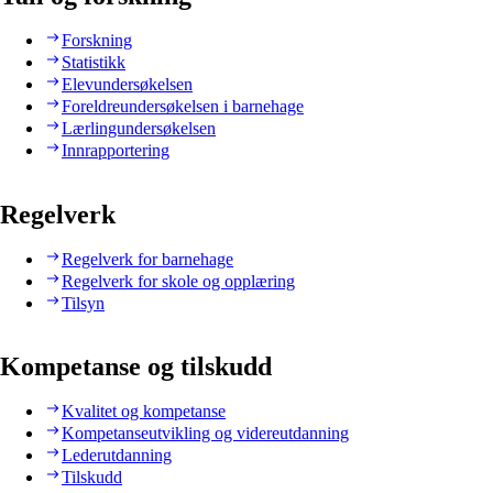
Forskning
Statistikk
Elevundersøkelsen
Foreldreundersøkelsen i barnehage
Lærlingundersøkelsen
Innrapportering
Regelverk
Regelverk for barnehage
Regelverk for skole og opplæring
Tilsyn
Kompetanse og tilskudd
Kvalitet og kompetanse
Kompetanseutvikling og videreutdanning
Lederutdanning
Tilskudd