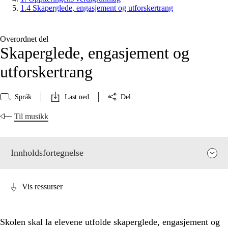
1.4 Skaperglede, engasjement og utforskertrang
Overordnet del
Skaperglede, engasjement og
utforskertrang
Språk
Last ned
Del
Til musikk
Innholdsfortegnelse
Vis ressurser
Skolen skal la elevene utfolde skaperglede, engasjement og