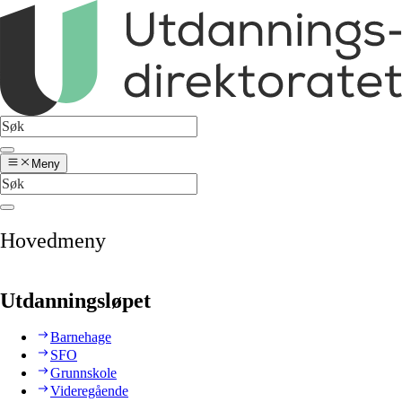
Meny
Hovedmeny
Utdanningsløpet
Barnehage
SFO
Grunnskole
Videregående