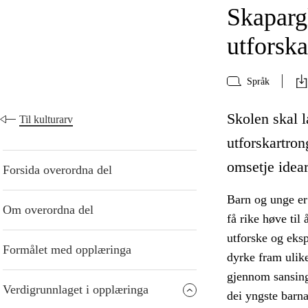
Skaparg
utforska
Språk
Skolen skal 
Til kulturarv
utforskartron
omsetje idear
Forsida overordna del
Barn og unge er
Om overordna del
få rike høve til
utforske og eksp
Formålet med opplæringa
dyrke fram ulike
gjennom sansing 
Verdigrunnlaget i opplæringa
dei yngste barna