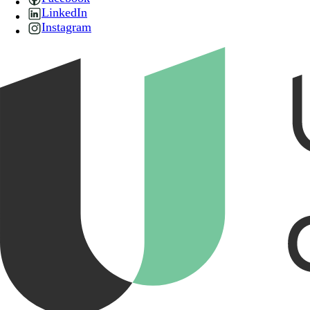
LinkedIn
Instagram