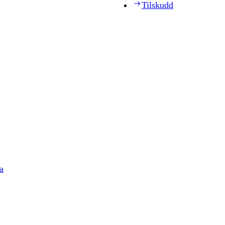
Tilskudd
a