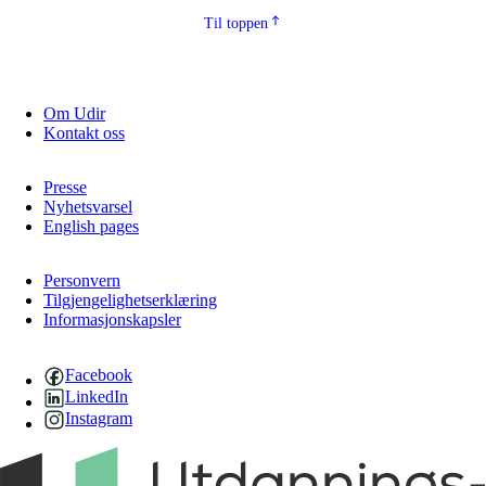
Til toppen
Om Udir
Kontakt oss
Presse
Nyhetsvarsel
English pages
Personvern
Tilgjengelighetserklæring
Informasjonskapsler
Facebook
LinkedIn
Instagram