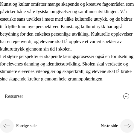
Kunst og kultur omfatter mange skapende og kreative fagområder, som
påvirker både våre fysiske omgivelser og samfunnsutviklingen. Vår
estetiske sans utvikles i møte med ulike kulturelle uttrykk, og de bidrar
til å løfte fram nye perspektiver. Kunst- og kulturuttrykk har også
betydning for den enkeltes personlige utvikling. Kulturelle opplevelser
har en egenverdi, og elevene skal få oppleve et variert spekter av
kulturuttrykk gjennom sin tid i skolen.
I et større perspektiv er skapende læringsprosesser også en forutsetning
for elevenes danning og identitetsutvikling. Skolen skal verdsette og
stimulere elevenes vitebegjær og skaperkraft, og elevene skal få bruke
sine skapende krefter gjennom hele grunnopplæringen.
Ressurser
Forrige side
Neste side