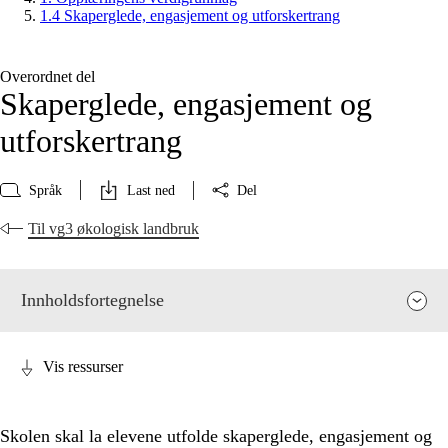
1.4 Skaperglede, engasjement og utforskertrang
Overordnet del
Skaperglede, engasjement og
utforskertrang
Språk
Last ned
Del
Til vg3 økologisk landbruk
Innholdsfortegnelse
Vis ressurser
Skolen skal la elevene utfolde skaperglede, engasjement og