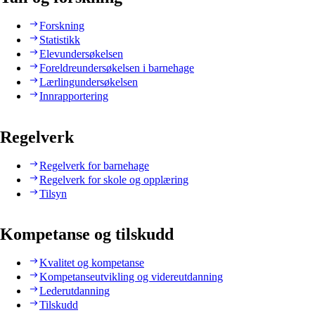
Forskning
Statistikk
Elevundersøkelsen
Foreldreundersøkelsen i barnehage
Lærlingundersøkelsen
Innrapportering
Regelverk
Regelverk for barnehage
Regelverk for skole og opplæring
Tilsyn
Kompetanse og tilskudd
Kvalitet og kompetanse
Kompetanseutvikling og videreutdanning
Lederutdanning
Tilskudd