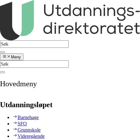
Meny
Hovedmeny
Utdanningsløpet
Barnehage
SFO
Grunnskole
Videregående