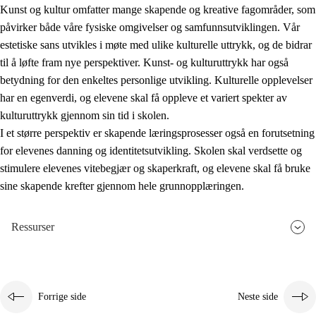
Kunst og kultur omfatter mange skapende og kreative fagområder, som
påvirker både våre fysiske omgivelser og samfunnsutviklingen. Vår
estetiske sans utvikles i møte med ulike kulturelle uttrykk, og de bidrar
til å løfte fram nye perspektiver. Kunst- og kulturuttrykk har også
betydning for den enkeltes personlige utvikling. Kulturelle opplevelser
har en egenverdi, og elevene skal få oppleve et variert spekter av
kulturuttrykk gjennom sin tid i skolen.
I et større perspektiv er skapende læringsprosesser også en forutsetning
for elevenes danning og identitetsutvikling. Skolen skal verdsette og
stimulere elevenes vitebegjær og skaperkraft, og elevene skal få bruke
sine skapende krefter gjennom hele grunnopplæringen.
Ressurser
Forrige side
Neste side