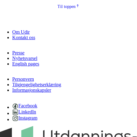
Til toppen
Om Udir
Kontakt oss
Presse
Nyhetsvarsel
English pages
Personvern
Tilgjengelighetserklæring
Informasjonskapsler
Facebook
LinkedIn
Instagram