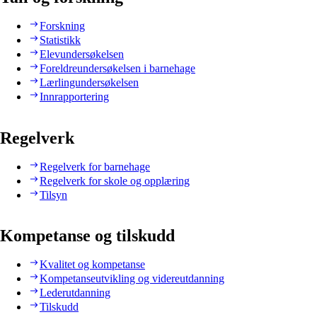
Forskning
Statistikk
Elevundersøkelsen
Foreldreundersøkelsen i barnehage
Lærlingundersøkelsen
Innrapportering
Regelverk
Regelverk for barnehage
Regelverk for skole og opplæring
Tilsyn
Kompetanse og tilskudd
Kvalitet og kompetanse
Kompetanseutvikling og videreutdanning
Lederutdanning
Tilskudd