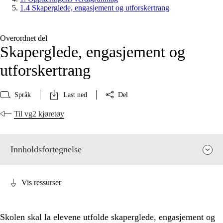
1.4 Skaperglede, engasjement og utforskertrang
Overordnet del
Skaperglede, engasjement og
utforskertrang
Språk
Last ned
Del
Til vg2 kjøretøy
Innholdsfortegnelse
Vis ressurser
Skolen skal la elevene utfolde skaperglede, engasjement og