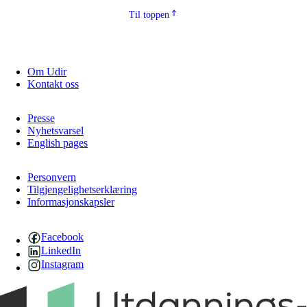
Til toppen
Om Udir
Kontakt oss
Presse
Nyhetsvarsel
English pages
Personvern
Tilgjengelighetserklæring
Informasjonskapsler
Facebook
LinkedIn
Instagram