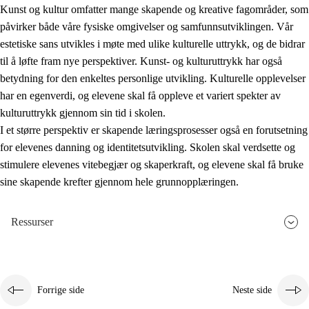
Kunst og kultur omfatter mange skapende og kreative fagområder, som
påvirker både våre fysiske omgivelser og samfunnsutviklingen. Vår
estetiske sans utvikles i møte med ulike kulturelle uttrykk, og de bidrar
til å løfte fram nye perspektiver. Kunst- og kulturuttrykk har også
betydning for den enkeltes personlige utvikling. Kulturelle opplevelser
har en egenverdi, og elevene skal få oppleve et variert spekter av
kulturuttrykk gjennom sin tid i skolen.
I et større perspektiv er skapende læringsprosesser også en forutsetning
for elevenes danning og identitetsutvikling. Skolen skal verdsette og
stimulere elevenes vitebegjær og skaperkraft, og elevene skal få bruke
sine skapende krefter gjennom hele grunnopplæringen.
Ressurser
Forrige side
Neste side