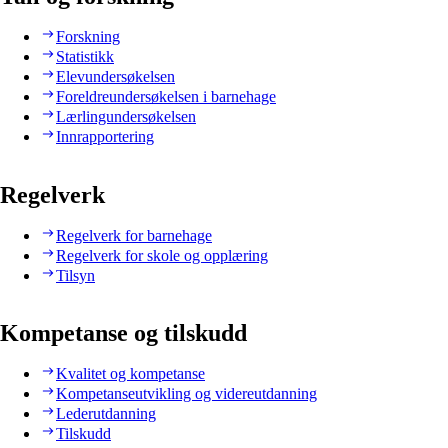
Forskning
Statistikk
Elevundersøkelsen
Foreldreundersøkelsen i barnehage
Lærlingundersøkelsen
Innrapportering
Regelverk
Regelverk for barnehage
Regelverk for skole og opplæring
Tilsyn
Kompetanse og tilskudd
Kvalitet og kompetanse
Kompetanseutvikling og videreutdanning
Lederutdanning
Tilskudd