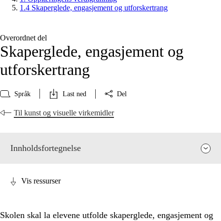
1.4 Skaperglede, engasjement og utforskertrang
Overordnet del
Skaperglede, engasjement og
utforskertrang
Språk
Last ned
Del
Til kunst og visuelle virkemidler
Innholdsfortegnelse
Vis ressurser
Skolen skal la elevene utfolde skaperglede, engasjement og