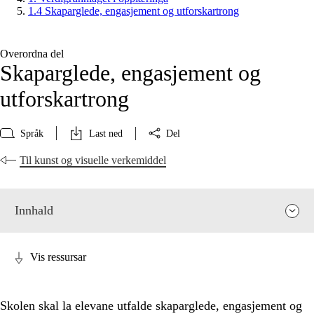
1.4 Skaparglede, engasjement og utforskartrong
Overordna del
Skaparglede, engasjement og
utforskartrong
Språk
Last ned
Del
Til kunst og visuelle verkemiddel
Innhald
Vis ressursar
Skolen skal la elevane utfalde skaparglede, engasjement og