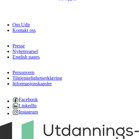
Om Udir
Kontakt oss
Presse
Nyhetsvarsel
English pages
Personvern
Tilgjengelighetserklæring
Informasjonskapsler
Facebook
LinkedIn
Instagram