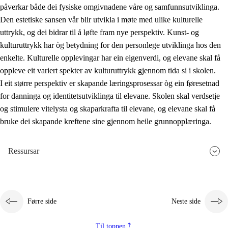
påverkar både dei fysiske omgivnadene våre og samfunnsutviklinga.
Den estetiske sansen vår blir utvikla i møte med ulike kulturelle
uttrykk, og dei bidrar til å løfte fram nye perspektiv. Kunst- og
kulturuttrykk har òg betydning for den personlege utviklinga hos den
enkelte. Kulturelle opplevingar har ein eigenverdi, og elevane skal få
oppleve eit variert spekter av kulturuttrykk gjennom tida si i skolen.
I eit større perspektiv er skapande læringsprosessar òg ein føresetnad
for danninga og identitetsutviklinga til elevane. Skolen skal verdsetje
og stimulere vitelysta og skaparkrafta til elevane, og elevane skal få
bruke dei skapande kreftene sine gjennom heile grunnopplæringa.
Ressursar
Førre side
Neste side
Til toppen