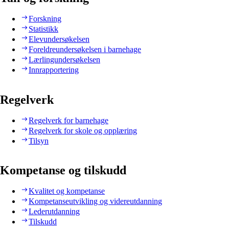
Forskning
Statistikk
Elevundersøkelsen
Foreldreundersøkelsen i barnehage
Lærlingundersøkelsen
Innrapportering
Regelverk
Regelverk for barnehage
Regelverk for skole og opplæring
Tilsyn
Kompetanse og tilskudd
Kvalitet og kompetanse
Kompetanseutvikling og videreutdanning
Lederutdanning
Tilskudd