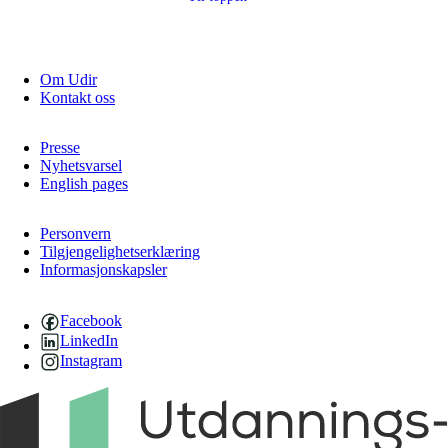
Om Udir
Kontakt oss
Presse
Nyhetsvarsel
English pages
Personvern
Tilgjengelighetserklæring
Informasjonskapsler
Facebook
LinkedIn
Instagram