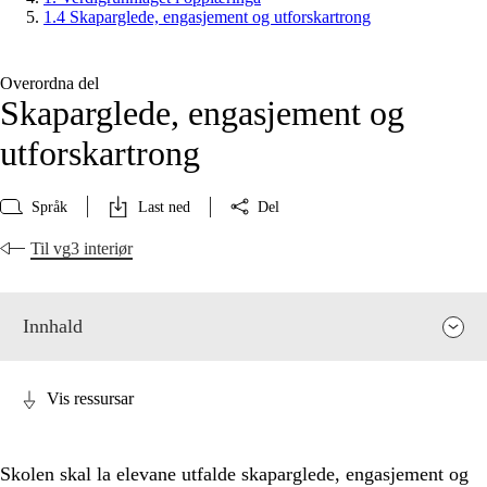
1.4 Skaparglede, engasjement og utforskartrong
Overordna del
Skaparglede, engasjement og
utforskartrong
Språk
Last ned
Del
Til vg3 interiør
Innhald
Vis ressursar
Skolen skal la elevane utfalde skaparglede, engasjement og