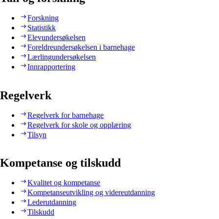
Forskning
Statistikk
Elevundersøkelsen
Foreldreundersøkelsen i barnehage
Lærlingundersøkelsen
Innrapportering
Regelverk
Regelverk for barnehage
Regelverk for skole og opplæring
Tilsyn
Kompetanse og tilskudd
Kvalitet og kompetanse
Kompetanseutvikling og videreutdanning
Lederutdanning
Tilskudd