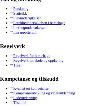
Forskning
Statistikk
Elevundersøkelsen
Foreldreundersøkelsen i barnehage
Lærlingundersøkelsen
Innrapportering
Regelverk
Regelverk for barnehage
Regelverk for skole og opplæring
Tilsyn
Kompetanse og tilskudd
Kvalitet og kompetanse
Kompetanseutvikling og videreutdanning
Lederutdanning
Tilskudd