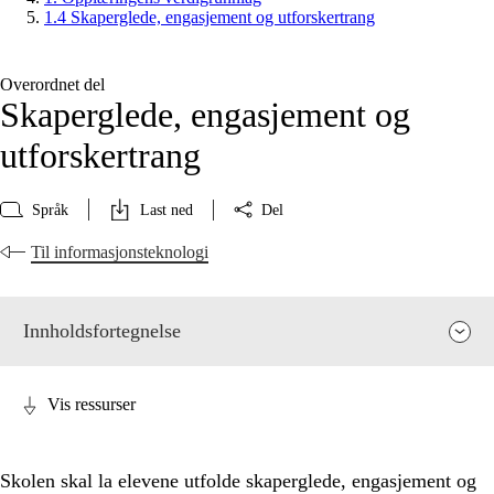
1.4 Skaperglede, engasjement og utforskertrang
Overordnet del
Skaperglede, engasjement og
utforskertrang
Språk
Last ned
Del
Til informasjonsteknologi
Innholdsfortegnelse
Vis ressurser
Skolen skal la elevene utfolde skaperglede, engasjement og