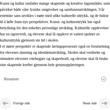
Kunst og kultur omfatter mange skapende og kreative fagområder, som
påvirker både våre fysiske omgivelser og samfunnsutviklingen. Vår
estetiske sans utvikles i møte med ulike kulturelle uttrykk, og de bidrar
til å løfte fram nye perspektiver. Kunst- og kulturuttrykk har også
betydning for den enkeltes personlige utvikling. Kulturelle opplevelser
har en egenverdi, og elevene skal få oppleve et variert spekter av
kulturuttrykk gjennom sin tid i skolen.
I et større perspektiv er skapende læringsprosesser også en forutsetning
for elevenes danning og identitetsutvikling. Skolen skal verdsette og
stimulere elevenes vitebegjær og skaperkraft, og elevene skal få bruke
sine skapende krefter gjennom hele grunnopplæringen.
Ressurser
Forrige side
Neste side