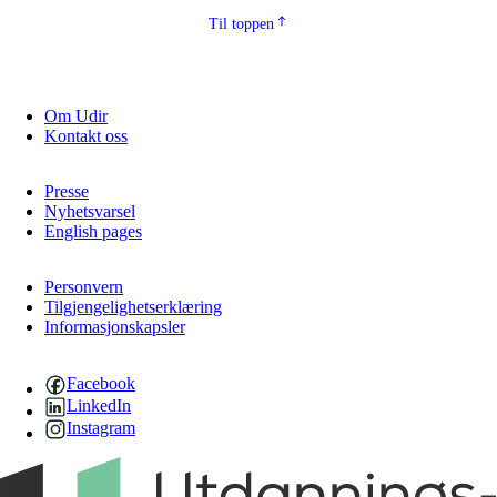
Til toppen
Om Udir
Kontakt oss
Presse
Nyhetsvarsel
English pages
Personvern
Tilgjengelighetserklæring
Informasjonskapsler
Facebook
LinkedIn
Instagram