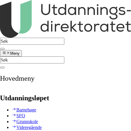
Meny
Hovedmeny
Utdanningsløpet
Barnehage
SFO
Grunnskole
Videregående