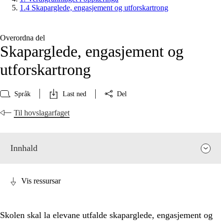
1.4 Skaparglede, engasjement og utforskartrong
Overordna del
Skaparglede, engasjement og
utforskartrong
Språk
Last ned
Del
Til hovslagarfaget
Innhald
Vis ressursar
Skolen skal la elevane utfalde skaparglede, engasjement og