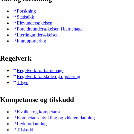
Forskning
Statistikk
Elevundersøkelsen
Foreldreundersøkelsen i barnehage
Lærlingundersøkelsen
Innrapportering
Regelverk
Regelverk for barnehage
Regelverk for skole og opplæring
Tilsyn
Kompetanse og tilskudd
Kvalitet og kompetanse
Kompetanseutvikling og videreutdanning
Lederutdanning
Tilskudd