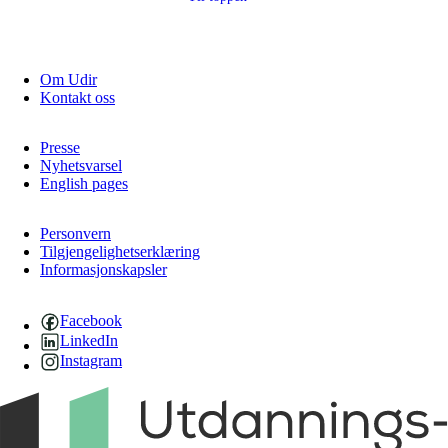
Om Udir
Kontakt oss
Presse
Nyhetsvarsel
English pages
Personvern
Tilgjengelighetserklæring
Informasjonskapsler
Facebook
LinkedIn
Instagram