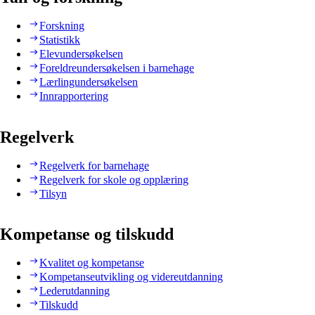
Forskning
Statistikk
Elevundersøkelsen
Foreldreundersøkelsen i barnehage
Lærlingundersøkelsen
Innrapportering
Regelverk
Regelverk for barnehage
Regelverk for skole og opplæring
Tilsyn
Kompetanse og tilskudd
Kvalitet og kompetanse
Kompetanseutvikling og videreutdanning
Lederutdanning
Tilskudd