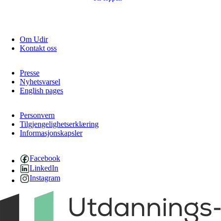
Om Udir
Kontakt oss
Presse
Nyhetsvarsel
English pages
Personvern
Tilgjengelighetserklæring
Informasjonskapsler
Facebook
LinkedIn
Instagram