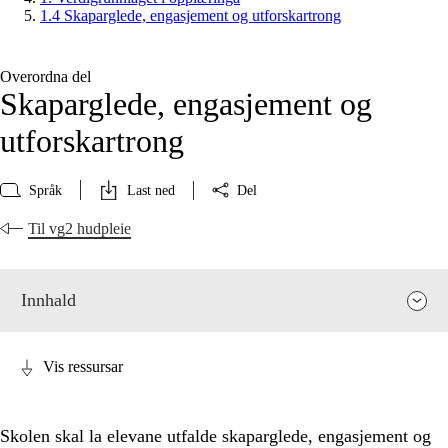
1.4 Skaparglede, engasjement og utforskartrong
Overordna del
Skaparglede, engasjement og
utforskartrong
Språk
Last ned
Del
Til vg2 hudpleie
Innhald
Vis ressursar
Skolen skal la elevane utfalde skaparglede, engasjement og