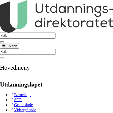
Meny
Hovedmeny
Utdanningsløpet
Barnehage
SFO
Grunnskole
Videregående