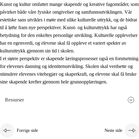
Kunst og kultur omfatter mange skapende og kreative fagområder, som
påvirker både våre fysiske omgivelser og samfunnsutviklingen. Vår
estetiske sans utvikles i møte med ulike kulturelle uttrykk, og de bidrar
til å løfte fram nye perspektiver. Kunst- og kulturuttrykk har også
betydning for den enkeltes personlige utvikling. Kulturelle opplevelser
har en egenverdi, og elevene skal få oppleve et variert spekter av
kulturuttrykk gjennom sin tid i skolen.
I et større perspektiv er skapende læringsprosesser også en forutsetning
for elevenes danning og identitetsutvikling. Skolen skal verdsette og
stimulere elevenes vitebegjær og skaperkraft, og elevene skal få bruke
sine skapende krefter gjennom hele grunnopplæringen.
Ressurser
Forrige side
Neste side