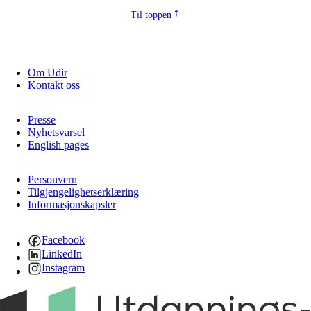
Til toppen
Om Udir
Kontakt oss
Presse
Nyhetsvarsel
English pages
Personvern
Tilgjengelighetserklæring
Informasjonskapsler
Facebook
LinkedIn
Instagram