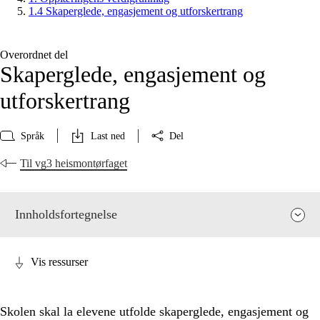
1.4 Skaperglede, engasjement og utforskertrang
Overordnet del
Skaperglede, engasjement og
utforskertrang
Språk
Last ned
Del
Til vg3 heismontørfaget
Innholdsfortegnelse
Vis ressurser
Skolen skal la elevene utfolde skaperglede, engasjement og