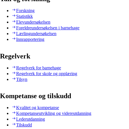
Forskning
Statistikk
Elevundersøkelsen
Foreldreundersøkelsen i barnehage
Lærlingundersøkelsen
Innrapportering
Regelverk
Regelverk for barnehage
Regelverk for skole og opplæring
Tilsyn
Kompetanse og tilskudd
Kvalitet og kompetanse
Kompetanseutvikling og videreutdanning
Lederutdanning
Tilskudd