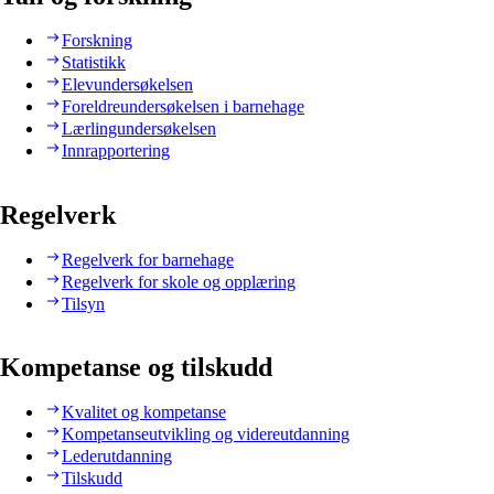
Forskning
Statistikk
Elevundersøkelsen
Foreldreundersøkelsen i barnehage
Lærlingundersøkelsen
Innrapportering
Regelverk
Regelverk for barnehage
Regelverk for skole og opplæring
Tilsyn
Kompetanse og tilskudd
Kvalitet og kompetanse
Kompetanseutvikling og videreutdanning
Lederutdanning
Tilskudd