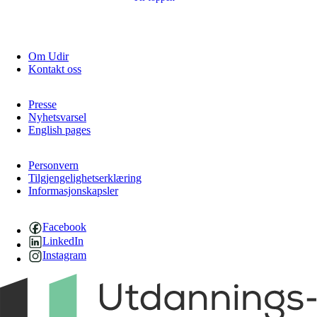
Om Udir
Kontakt oss
Presse
Nyhetsvarsel
English pages
Personvern
Tilgjengelighetserklæring
Informasjonskapsler
Facebook
LinkedIn
Instagram