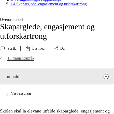
1.4 Skaparglede, engasjement og utforskartrong
Overordna del
Skaparglede, engasjement og
utforskartrong
Språk
Last ned
Del
Til framandspråk
Innhald
Vis ressursar
Skolen skal la elevane utfalde skaparglede, engasjement og