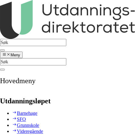
Meny
Hovedmeny
Utdanningsløpet
Barnehage
SFO
Grunnskole
Videregående