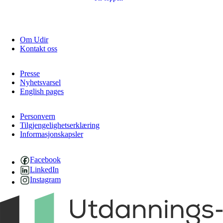
Om Udir
Kontakt oss
Presse
Nyhetsvarsel
English pages
Personvern
Tilgjengelighetserklæring
Informasjonskapsler
Facebook
LinkedIn
Instagram