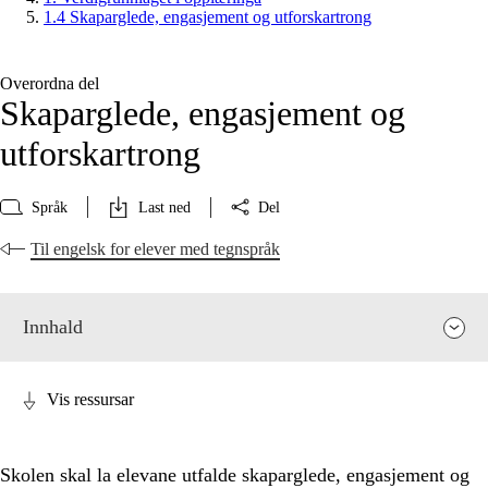
1.4 Skaparglede, engasjement og utforskartrong
Overordna del
Skaparglede, engasjement og
utforskartrong
Språk
Last ned
Del
Til engelsk for elever med tegnspråk
Innhald
Vis ressursar
Skolen skal la elevane utfalde skaparglede, engasjement og