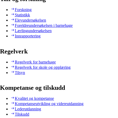
Forskning
Statistikk
Elevundersøkelsen
Foreldreundersøkelsen i barnehage
Lærlingundersøkelsen
Innrapportering
Regelverk
Regelverk for barnehage
Regelverk for skole og opplæring
Tilsyn
Kompetanse og tilskudd
Kvalitet og kompetanse
Kompetanseutvikling og videreutdanning
Lederutdanning
Tilskudd