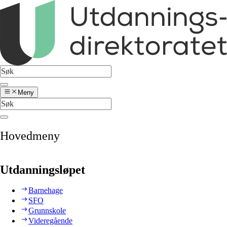
Meny
Hovedmeny
Utdanningsløpet
Barnehage
SFO
Grunnskole
Videregående