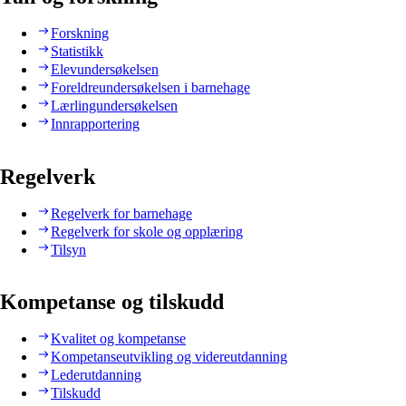
Forskning
Statistikk
Elevundersøkelsen
Foreldreundersøkelsen i barnehage
Lærlingundersøkelsen
Innrapportering
Regelverk
Regelverk for barnehage
Regelverk for skole og opplæring
Tilsyn
Kompetanse og tilskudd
Kvalitet og kompetanse
Kompetanseutvikling og videreutdanning
Lederutdanning
Tilskudd