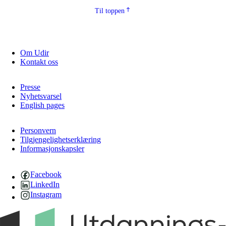
Til toppen
Om Udir
Kontakt oss
Presse
Nyhetsvarsel
English pages
Personvern
Tilgjengelighetserklæring
Informasjonskapsler
Facebook
LinkedIn
Instagram