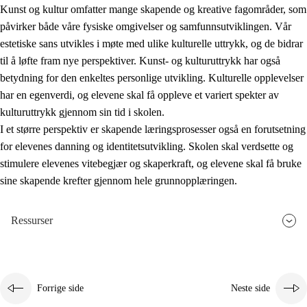
Kunst og kultur omfatter mange skapende og kreative fagområder, som
påvirker både våre fysiske omgivelser og samfunnsutviklingen. Vår
estetiske sans utvikles i møte med ulike kulturelle uttrykk, og de bidrar
til å løfte fram nye perspektiver. Kunst- og kulturuttrykk har også
betydning for den enkeltes personlige utvikling. Kulturelle opplevelser
har en egenverdi, og elevene skal få oppleve et variert spekter av
kulturuttrykk gjennom sin tid i skolen.
I et større perspektiv er skapende læringsprosesser også en forutsetning
for elevenes danning og identitetsutvikling. Skolen skal verdsette og
stimulere elevenes vitebegjær og skaperkraft, og elevene skal få bruke
sine skapende krefter gjennom hele grunnopplæringen.
Ressurser
Forrige side
Neste side