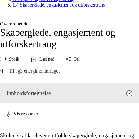
1.4 Skaperglede, engasjement og utforskertrang
Overordnet del
Skaperglede, engasjement og
utforskertrang
Språk
Last ned
Del
Til vg3 energimontørfaget
Innholdsfortegnelse
Vis ressurser
Skolen skal la elevene utfolde skaperglede, engasjement og