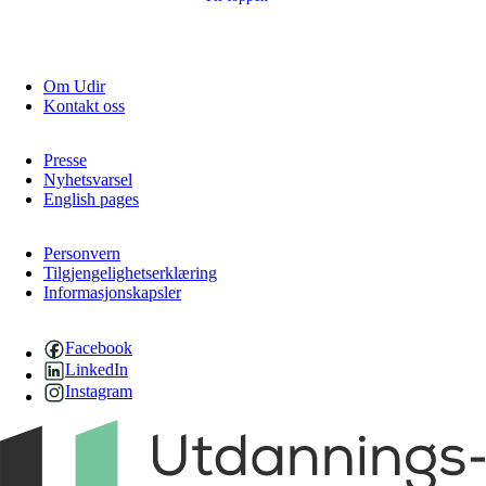
Om Udir
Kontakt oss
Presse
Nyhetsvarsel
English pages
Personvern
Tilgjengelighetserklæring
Informasjonskapsler
Facebook
LinkedIn
Instagram