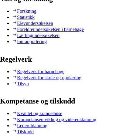
Forskning
Statistikk
Elevundersøkelsen
Foreldreundersøkelsen i barnehage
Lærlingundersøkelsen
Innrapportering
Regelverk
Regelverk for barnehage
Regelverk for skole og opplæring
Tilsyn
Kompetanse og tilskudd
Kvalitet og kompetanse
Kompetanseutvikling og videreutdanning
Lederutdanning
Tilskudd