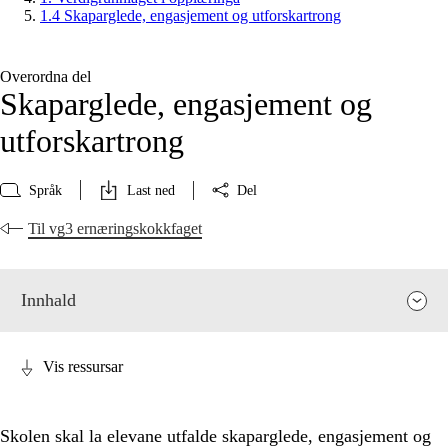
1.4 Skaparglede, engasjement og utforskartrong
Overordna del
Skaparglede, engasjement og
utforskartrong
Språk
Last ned
Del
Til vg3 ernæringskokkfaget
Innhald
Vis ressursar
Skolen skal la elevane utfalde skaparglede, engasjement og