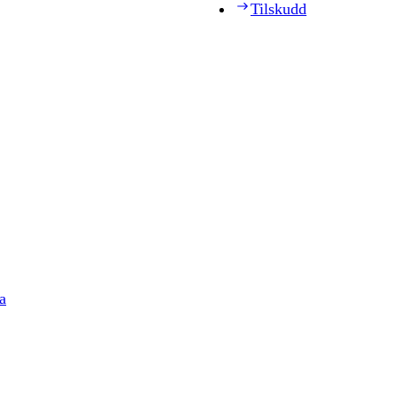
Tilskudd
a