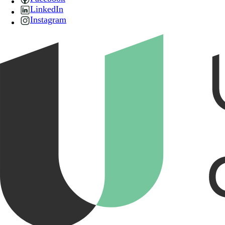
LinkedIn
Instagram