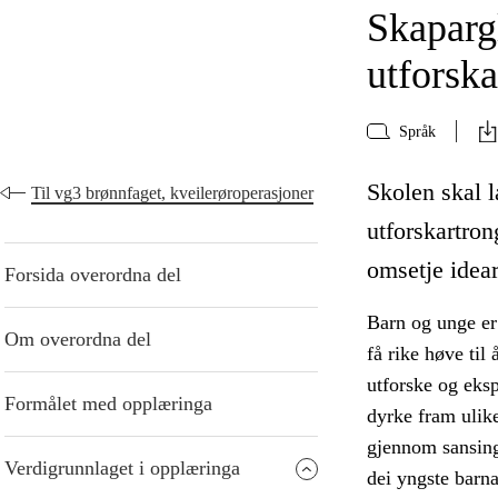
Skaparg
utforska
Språk
Skolen skal 
Til vg3 brønnfaget, kveilerøroperasjoner
utforskartron
omsetje idear
Forsida overordna del
Barn og unge er
Om overordna del
få rike høve til
utforske og eksp
Formålet med opplæringa
dyrke fram ulike
gjennom sansing 
Verdigrunnlaget i opplæringa
dei yngste barna