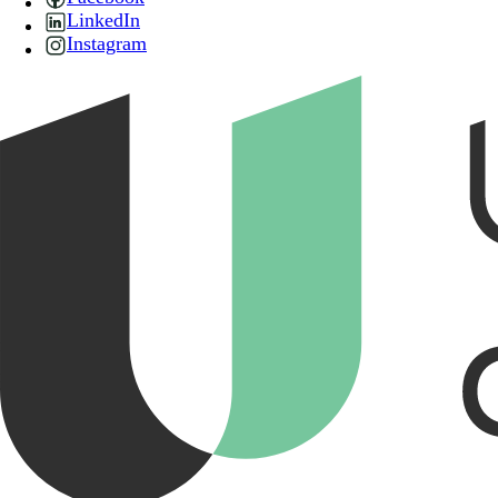
LinkedIn
Instagram