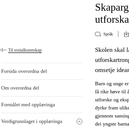
Skaparg
utforska
Språk
Skolen skal 
Til sosialkunnskap
utforskartron
omsetje idear
Forsida overordna del
Barn og unge er
Om overordna del
få rike høve til
utforske og eksp
Formålet med opplæringa
dyrke fram ulike
gjennom sansing 
Verdigrunnlaget i opplæringa
dei yngste barna