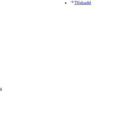
Tilskudd
a