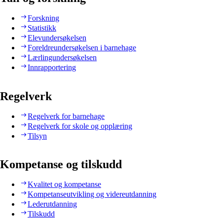
Forskning
Statistikk
Elevundersøkelsen
Foreldreundersøkelsen i barnehage
Lærlingundersøkelsen
Innrapportering
Regelverk
Regelverk for barnehage
Regelverk for skole og opplæring
Tilsyn
Kompetanse og tilskudd
Kvalitet og kompetanse
Kompetanseutvikling og videreutdanning
Lederutdanning
Tilskudd