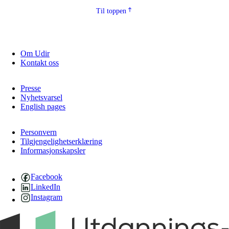
Til toppen
Om Udir
Kontakt oss
Presse
Nyhetsvarsel
English pages
Personvern
Tilgjengelighetserklæring
Informasjonskapsler
Facebook
LinkedIn
Instagram