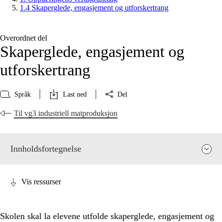
1.4 Skaperglede, engasjement og utforskertrang
Overordnet del
Skaperglede, engasjement og
utforskertrang
Språk
Last ned
Del
Til vg3 industriell matproduksjon
Innholdsfortegnelse
Vis ressurser
Skolen skal la elevene utfolde skaperglede, engasjement og