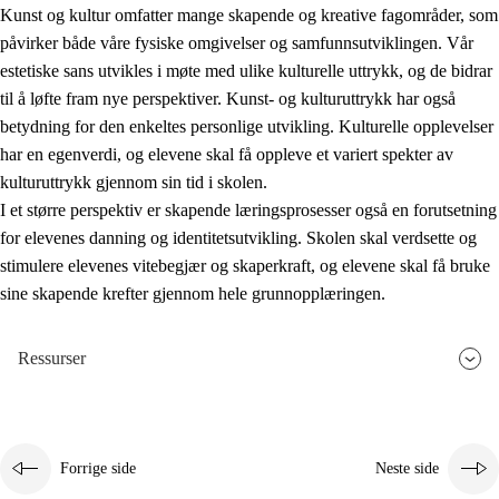
Kunst og kultur omfatter mange skapende og kreative fagområder, som
påvirker både våre fysiske omgivelser og samfunnsutviklingen. Vår
estetiske sans utvikles i møte med ulike kulturelle uttrykk, og de bidrar
til å løfte fram nye perspektiver. Kunst- og kulturuttrykk har også
betydning for den enkeltes personlige utvikling. Kulturelle opplevelser
har en egenverdi, og elevene skal få oppleve et variert spekter av
kulturuttrykk gjennom sin tid i skolen.
I et større perspektiv er skapende læringsprosesser også en forutsetning
for elevenes danning og identitetsutvikling. Skolen skal verdsette og
stimulere elevenes vitebegjær og skaperkraft, og elevene skal få bruke
sine skapende krefter gjennom hele grunnopplæringen.
Ressurser
Forrige side
Neste side