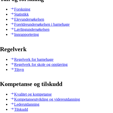
Forskning
Statistikk
Elevundersøkelsen
Foreldreundersøkelsen i barnehage
Lærlingundersøkelsen
Innrapportering
Regelverk
Regelverk for barnehage
Regelverk for skole og opplæring
Tilsyn
Kompetanse og tilskudd
Kvalitet og kompetanse
Kompetanseutvikling og videreutdanning
Lederutdanning
Tilskudd