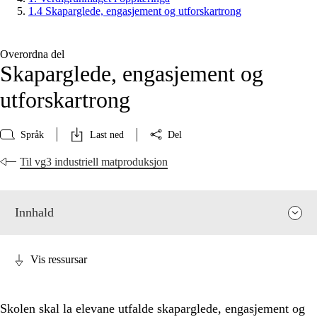
1.4 Skaparglede, engasjement og utforskartrong
Overordna del
Skaparglede, engasjement og
utforskartrong
Språk
Last ned
Del
Til vg3 industriell matproduksjon
Innhald
Vis ressursar
Skolen skal la elevane utfalde skaparglede, engasjement og