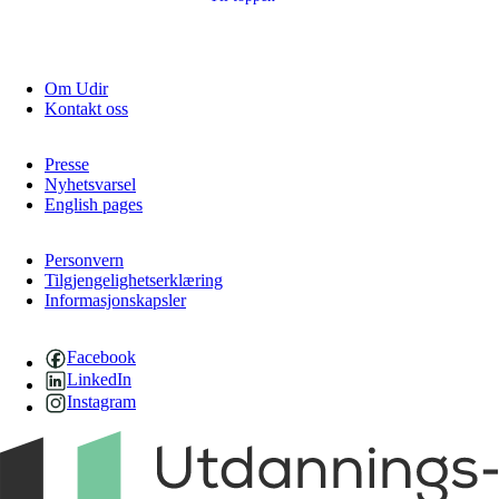
Om Udir
Kontakt oss
Presse
Nyhetsvarsel
English pages
Personvern
Tilgjengelighetserklæring
Informasjonskapsler
Facebook
LinkedIn
Instagram