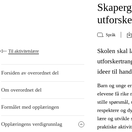
Skaperg
utforske
Språk
Skolen skal 
Til aktivitetslære
utforskertran
ideer til hand
Forsiden av overordnet del
Barn og unge er
Om overordnet del
elevene få rike 
stille spørsmål,
Formålet med opplæringen
respektere og dy
lære og utvikle
Opplæringens verdigrunnlag
praktiske aktivit