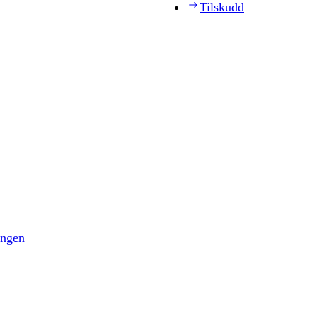
Tilskudd
ingen