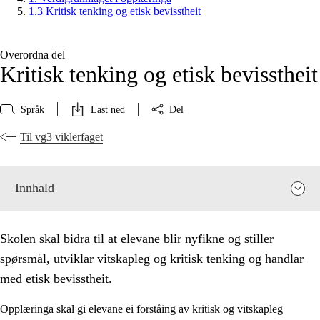
1.3 Kritisk tenking og etisk bevisstheit
Overordna del
Kritisk tenking og etisk bevisstheit
Språk
Last ned
Del
Til vg3 viklerfaget
Innhald
Skolen skal bidra til at elevane blir nyfikne og stiller
spørsmål, utviklar vitskapleg og kritisk tenking og handlar
med etisk bevisstheit.
Opplæringa skal gi elevane ei forståing av kritisk og vitskapleg