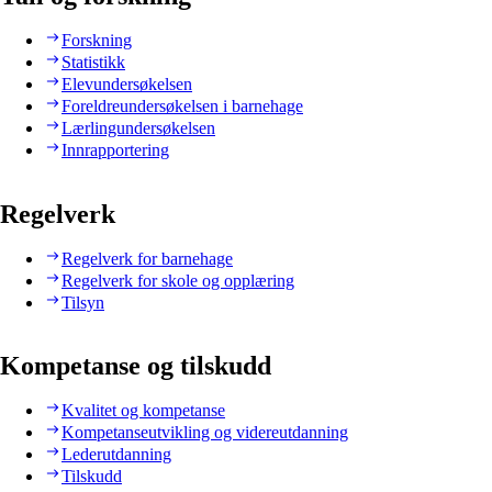
Forskning
Statistikk
Elevundersøkelsen
Foreldreundersøkelsen i barnehage
Lærlingundersøkelsen
Innrapportering
Regelverk
Regelverk for barnehage
Regelverk for skole og opplæring
Tilsyn
Kompetanse og tilskudd
Kvalitet og kompetanse
Kompetanseutvikling og videreutdanning
Lederutdanning
Tilskudd