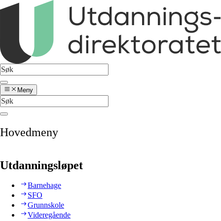
Meny
Hovedmeny
Utdanningsløpet
Barnehage
SFO
Grunnskole
Videregående