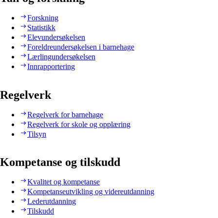
Forskning
Statistikk
Elevundersøkelsen
Foreldreundersøkelsen i barnehage
Lærlingundersøkelsen
Innrapportering
Regelverk
Regelverk for barnehage
Regelverk for skole og opplæring
Tilsyn
Kompetanse og tilskudd
Kvalitet og kompetanse
Kompetanseutvikling og videreutdanning
Lederutdanning
Tilskudd