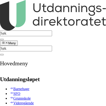
Meny
Hovedmeny
Utdanningsløpet
Barnehage
SFO
Grunnskole
Videregående